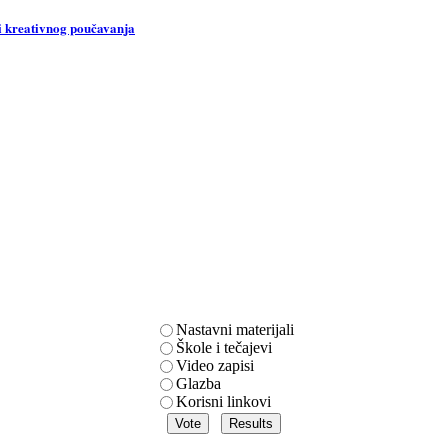
ri kreativnog poučavanja
Nastavni materijali
Škole i tečajevi
Video zapisi
Glazba
Korisni linkovi