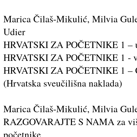
Marica Čilaš-Mikulić, Milvia Gule
Udier
HRVATSKI ZA POČETNIKE 1 – udž
HRVATSKI ZA POČETNIKE 1 - vjež
HRVATSKI ZA POČETNIKE 1 –
(Hrvatska sveučilišna naklada)
Marica Čilaš-Mikulić, Milvia Gul
RAZGOVARAJTE S NAMA za više po
početnike