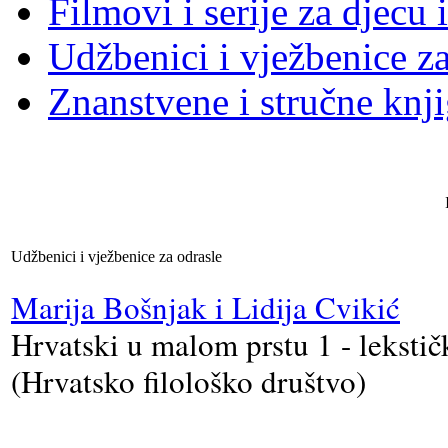
Filmovi i serije za djecu 
Udžbenici i vježbenice za
Znanstvene i stručne knj
Udžbenici i vježbenice za odrasle
Marija Bošnjak i Lidija Cvikić
Hrvatski u malom prstu 1 - lekstič
(Hrvatsko filološko društvo)