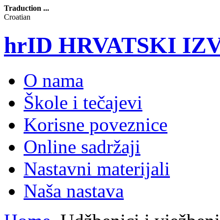
Traduction ...
Croatian
hrID HRVATSKI I
O nama
Škole i tečajevi
Korisne poveznice
Online sadržaji
Nastavni materijali
Naša nastava