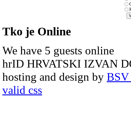
K
Tko je Online
We have 5 guests online
hrID HRVATSKI IZVAN D
hosting and design by
BSV 
valid css