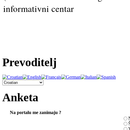
informativni centar
Prevoditelj
Anketa
Na portalu me zanimaju ?
N
Š
V