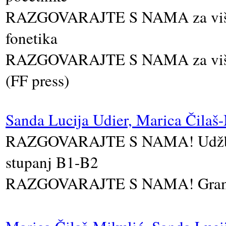
RAZGOVARAJTE S NAMA za više po
fonetika
RAZGOVARAJTE S NAMA za više
(FF press)
Sanda Lucija Udier, Marica Čilaš
RAZGOVARAJTE S NAMA! Udžbenik
stupanj B1-B2
RAZGOVARAJTE S NAMA! Gramatik