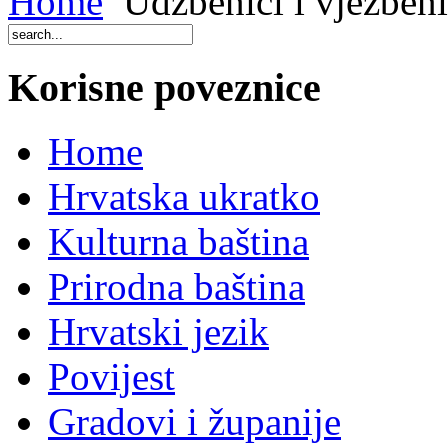
Home
Udžbenici i vježbeni
Korisne poveznice
Home
Hrvatska ukratko
Kulturna baština
Prirodna baština
Hrvatski jezik
Povijest
Gradovi i županije