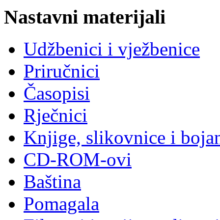
Nastavni materijali
Udžbenici i vježbenice
Priručnici
Časopisi
Rječnici
Knjige, slikovnice i boja
CD-ROM-ovi
Baština
Pomagala