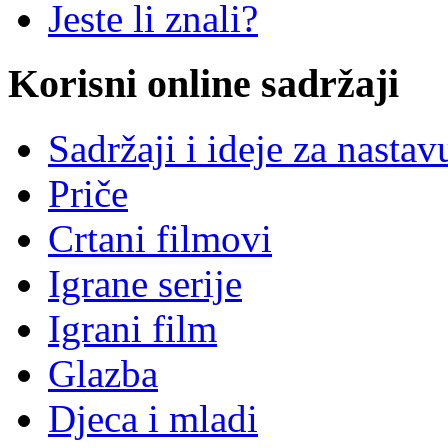
Jeste li znali?
Korisni online sadržaji
Sadržaji i ideje za nastav
Priče
Crtani filmovi
Igrane serije
Igrani film
Glazba
Djeca i mladi