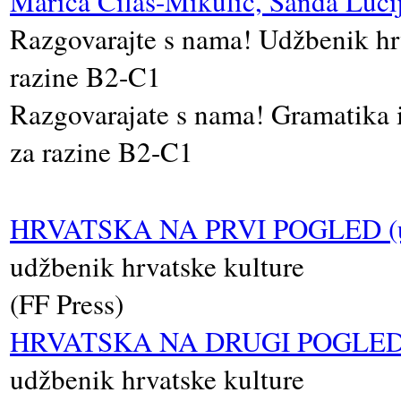
Marica Čilaš-Mikulić, Sanda Luci
Razgovarajte s nama! Udžbenik hrv
razine B2-C1
Razgovarajate s nama! Gramatika i
za razine B2-C1
HRVATSKA NA PRVI POGLED (ured
udžbenik hrvatske kulture
(FF Press)
HRVATSKA NA DRUGI POGLED (ur
udžbenik hrvatske kulture