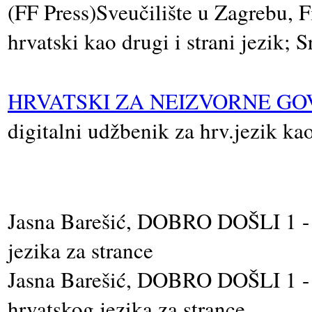
(FF Press)Sveučilište u Zagrebu, F
hrvatski kao drugi i strani jezik; 
HRVATSKI ZA NEIZVORNE GO
digitalni udžbenik za hrv.jezik kao
Jasna Barešić, DOBRO DOŠLI 1 - u
jezika za strance
Jasna Barešić, DOBRO DOŠLI 1 - g
hrvatskog jezika za strance