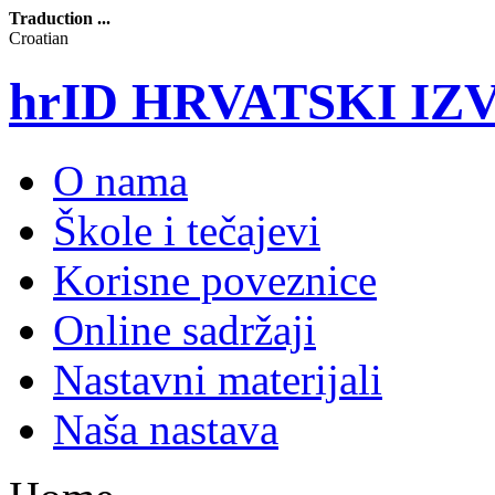
Traduction ...
Croatian
hrID HRVATSKI I
O nama
Škole i tečajevi
Korisne poveznice
Online sadržaji
Nastavni materijali
Naša nastava