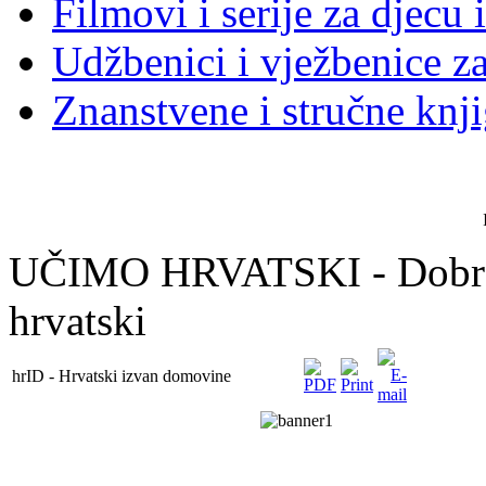
Filmovi i serije za djecu 
Udžbenici i vježbenice za
Znanstvene i stručne knj
UČIMO HRVATSKI - Dobro 
hrvatski
hrID - Hrvatski izvan domovine