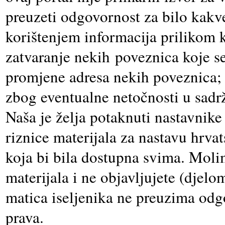
preuzeti odgovornost za bilo kakv
korištenjem informacija prilikom k
zatvaranje nekih poveznica koje s
promjene adresa nekih poveznica; 
zbog eventualne netočnosti u sadr
Naša je želja potaknuti nastavnike
riznice materijala za nastavu hrva
koja bi bila dostupna svima.
M
oli
materijala i ne objavljujete (djelom
matica iseljenika ne preuzima od
prava.