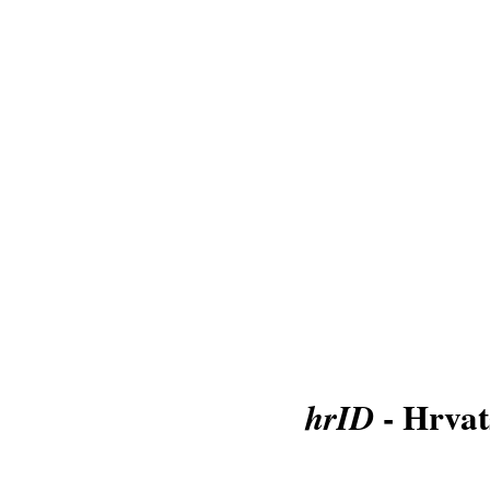
- Hrvat
hrID