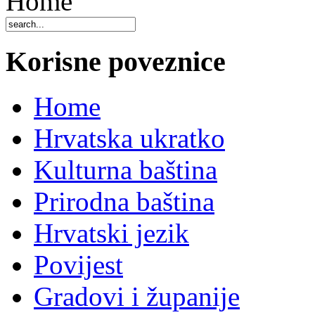
Home
Korisne poveznice
Home
Hrvatska ukratko
Kulturna baština
Prirodna baština
Hrvatski jezik
Povijest
Gradovi i županije