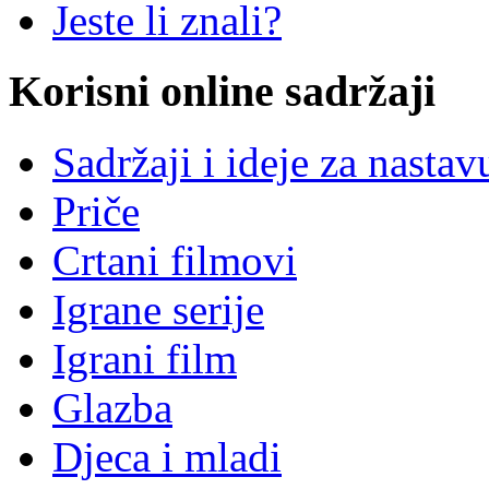
Jeste li znali?
Korisni online sadržaji
Sadržaji i ideje za nastav
Priče
Crtani filmovi
Igrane serije
Igrani film
Glazba
Djeca i mladi